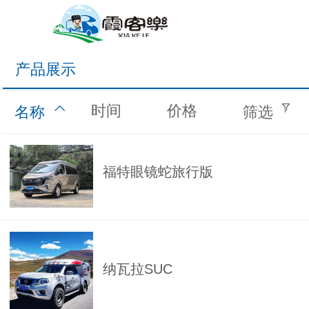
霞客乐房车官网
产品展示
时间
价格
名称
筛选
福特眼镜蛇旅行版
纳瓦拉SUC