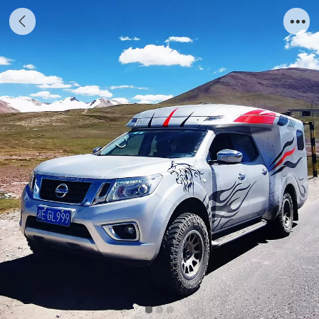
纳瓦拉SUC